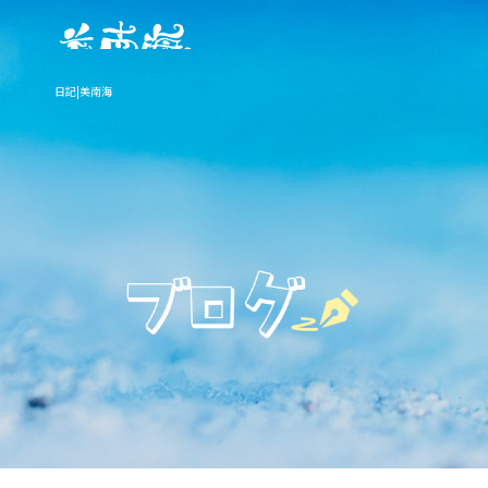
日記|美南海