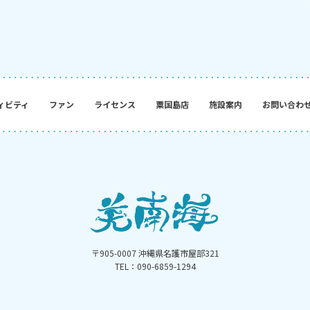
ィビティ
ファン
ライセンス
粟国島店
施設案内
お問い合わ
〒905-0007 沖縄県名護市屋部321
TEL：090-6859-1294